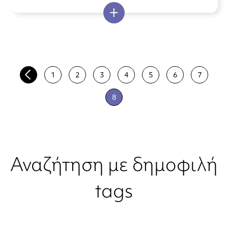
1
2
3
4
5
6
7
8
Αναζήτηση με δημοφιλή
tags