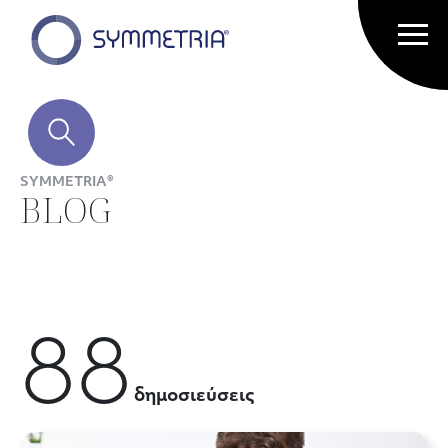
SYMMETRIA®
BLOG
88
δημοσιεύσεις