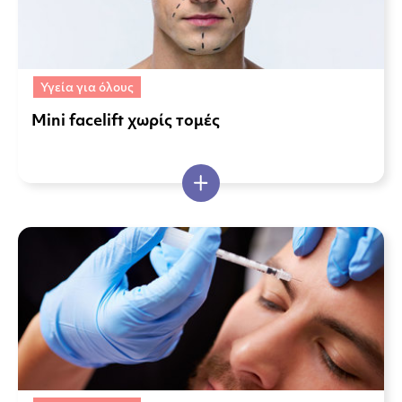
Υγεία για όλους
Μini facelift χωρίς τομές