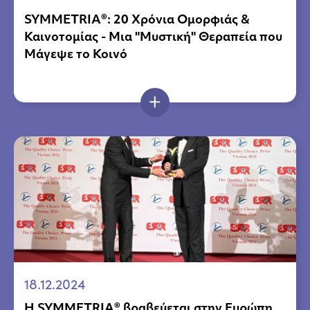
SYMMETRIA®: 20 Χρόνια Ομορφιάς &
Καινοτομίας - Μια "Μυστική" Θεραπεία που
Μάγεψε το Κοινό
18.12.2024
Η SYMMETRIA® βραβεύεται στην Ευρώπη