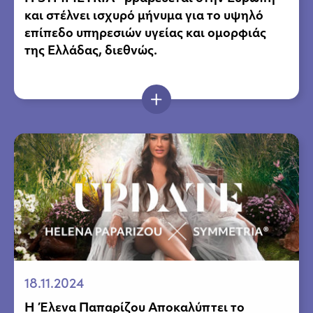
και στέλνει ισχυρό μήνυμα για το υψηλό
επίπεδο υπηρεσιών υγείας και ομορφιάς
της Ελλάδας, διεθνώς.
18.11.2024
Η Έλενα Παπαρίζου Αποκαλύπτει το