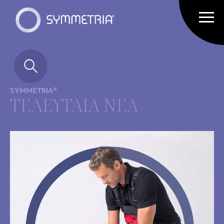
SYMMETRIA®
ΤΕΛΕΥΤΑΙΑ ΝΕΑ