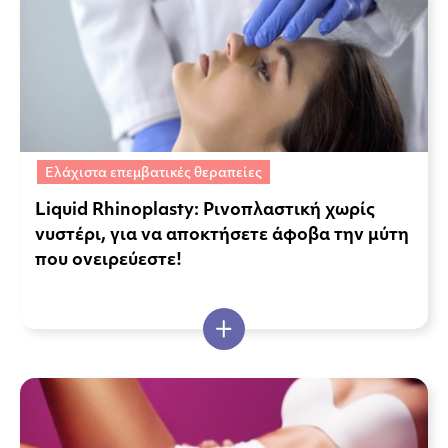
Ελάχιστα επεμβατικές θεραπείες
Liquid Rhinoplasty: Ρινοπλαστική χωρίς
νυστέρι, για να αποκτήσετε άφοβα την μύτη
που ονειρεύεστε!