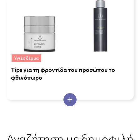
Υγιές δέρμα
Tips για τη φροντίδα του προσώπου το
φθινόπωρο