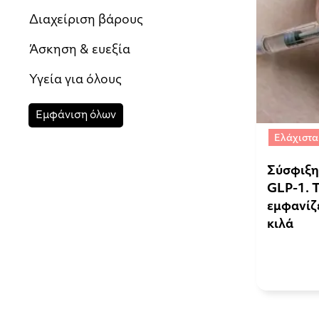
Διαχείριση βάρους
Άσκηση & ευεξία
Υγεία για όλους
Εμφάνιση όλων
Ελάχιστα
Σύσφιξη
GLP-1. 
εμφανίζ
κιλά