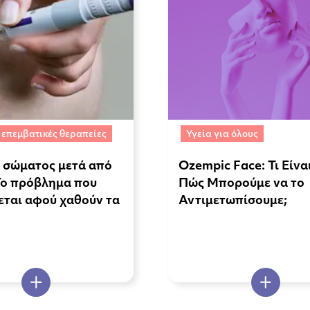
 επεμβατικές θεραπείες
Υγεία για όλους
 σώματος μετά από
Ozempic Face: Τι Είναι
Το πρόβλημα που
Πώς Μπορούμε να το
εται αφού χαθούν τα
Αντιμετωπίσουμε;