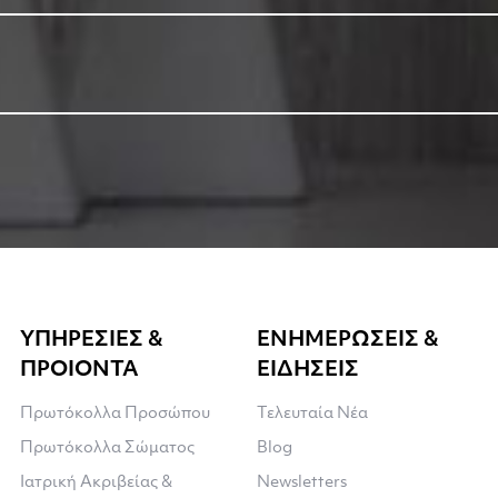
ΥΠΗΡΕΣΙΕΣ &
ΕΝΗΜΕΡΩΣΕΙΣ &
ΠΡΟΙΟΝΤΑ
ΕΙΔΗΣΕΙΣ
Πρωτόκολλα Προσώπου
Τελευταία Νέα
Πρωτόκολλα Σώματος
Blog
Ιατρική Ακριβείας &
Newsletters