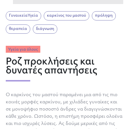
ΓυναικείαΥγεία
καρκίνος του μαστού
πρόληψη
θεραπεία
διάγνωση
Υγεία για όλους
Ροζ προκλήσεις και
δυνατές απαντήσεις
Ο καρκίνος του μαστού παραμένει μια από τις πιο
κοινές μορφές καρκίνου, με χιλιάδες γυναίκες και
σε μονοψήφιο ποσοστό άνδρες να διαγιγνώσκονται
κάθε χρόνο. Ωστόσο, η επιστήμη προσφέρει ολοένα
και πιο ισχυρές λύσεις. Ας δούμε μερικές από τις