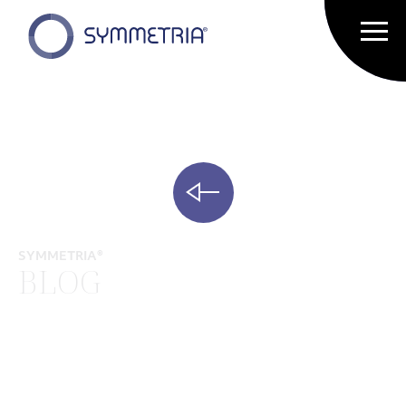
SYMMETRIA®
BLOG