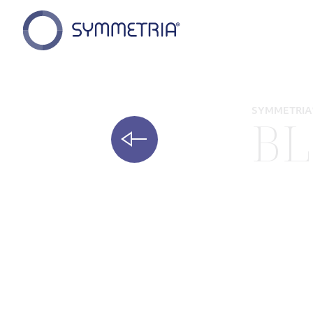
SYMMETRIA
B