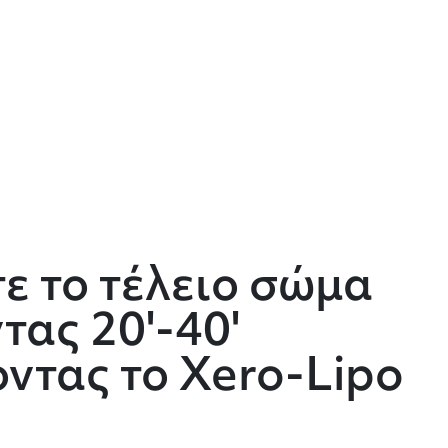
ε το τέλειο σώμα
ας 20'-40'
ντας το Xero-Lipo