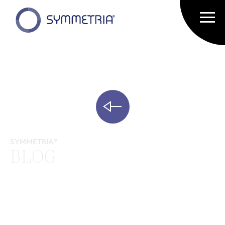
SYMMETRIA®
BLOG