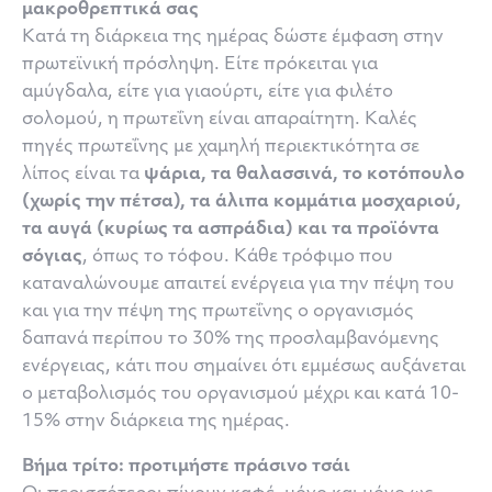
μακροθρεπτικά σας
Κατά τη διάρκεια της ημέρας δώστε έμφαση στην
πρωτεϊνική πρόσληψη. Είτε πρόκειται για
αμύγδαλα, είτε για γιαούρτι, είτε για φιλέτο
σολομού, η πρωτεΐνη είναι απαραίτητη. Καλές
πηγές πρωτεΐνης με χαμηλή περιεκτικότητα σε
λίπος είναι τα
ψάρια, τα θαλασσινά, το κοτόπουλο
(χωρίς την πέτσα), τα άλιπα κομμάτια μοσχαριού,
τα αυγά (κυρίως τα ασπράδια) και τα προϊόντα
σόγιας
, όπως το τόφου. Κάθε τρόφιμο που
καταναλώνουμε απαιτεί ενέργεια για την πέψη του
και για την πέψη της πρωτεΐνης ο οργανισμός
δαπανά περίπου το 30% της προσλαμβανόμενης
ενέργειας, κάτι που σημαίνει ότι εμμέσως αυξάνεται
ο μεταβολισμός του οργανισμού μέχρι και κατά 10-
15% στην διάρκεια της ημέρας.
Βήμα τρίτο: προτιμήστε πράσινο τσάι