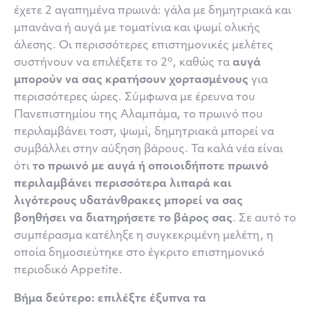
έχετε 2 αγαπημένα πρωινά: γάλα με δημητριακά και
μπανάνα ή αυγά με τοματίνια και ψωμί ολικής
άλεσης. Οι περισσότερες επιστημονικές μελέτες
ο
συστήνουν να επιλέξετε το 2
, καθώς τα
αυγά
μπορούν να σας κρατήσουν χορτασμένους
για
περισσότερες ώρες. Σύμφωνα με έρευνα του
Πανεπιστημίου της Αλαμπάμα, το πρωινό που
περιλαμβάνει τοστ, ψωμί, δημητριακά μπορεί να
συμβάλλει στην αύξηση βάρους. Τα καλά νέα είναι
ότι
το πρωινό με αυγά ή οποιοιδήποτε πρωινό
περιλαμβάνει περισσότερα λιπαρά και
λιγότερους υδατάνθρακες μπορεί να σας
βοηθήσει να διατηρήσετε το βάρος σας
. Σε αυτό το
συμπέρασμα κατέληξε η συγκεκριμένη μελέτη, η
οποία δημοσιεύτηκε στο έγκριτο επιστημονικό
περιοδικό Appetite.
Βήμα δεύτερο: επιλέξτε έξυπνα τα