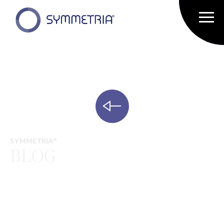
SYMMETRIA®
BLOG