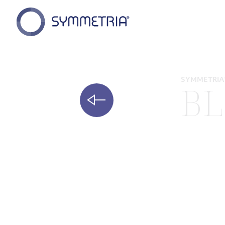
SYMMETRIA
B