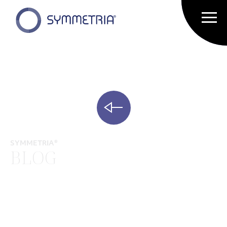
SYMMETRIA®
BLOG