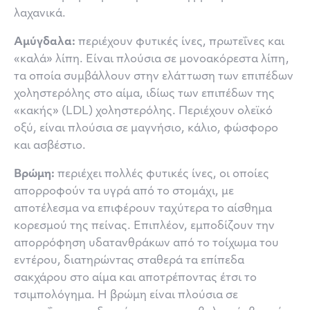
λαχανικά.
Αμύγδαλα:
περιέχουν φυτικές ίνες, πρωτεΐνες και
«καλά» λίπη. Είναι πλούσια σε μονοακόρεστα λίπη,
τα οποία συμβάλλουν στην ελάττωση των επιπέδων
χοληστερόλης στο αίμα, ιδίως των επιπέδων της
«κακής» (LDL) χοληστερόλης. Περιέχουν ολεϊκό
οξύ, είναι πλούσια σε μαγνήσιο, κάλιο, φώσφορο
και ασβέστιο.
Βρώμη:
περιέχει πολλές φυτικές ίνες, οι οποίες
απορροφούν τα υγρά από το στομάχι, με
αποτέλεσμα να επιφέρουν ταχύτερα το αίσθημα
κορεσμού της πείνας. Επιπλέον, εμποδίζουν την
απορρόφηση υδατανθράκων από το τοίχωμα του
εντέρου, διατηρώντας σταθερά τα επίπεδα
σακχάρου στο αίμα και αποτρέποντας έτσι το
τσιμπολόγημα. Η βρώμη είναι πλούσια σε