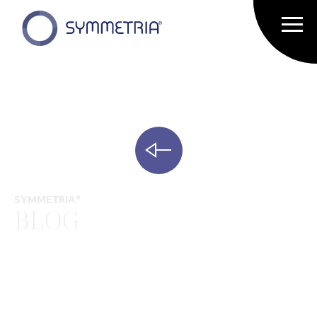
SYMMETRIA®
BLOG