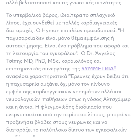
αλλά βελτιστοποιεί και τις γνωστικές ικανότητες.
Το υπερβολικό βάρος, ιδιαίτερα το σπλαχνικό
λίπος, έχει συνδεθεί με πολλές καρδιαγγειακές
διαταραχές. Ο Hyman επιπλέον προειδοποιεί: "Η
παχυσαρκία δεν είναι μόνο θέμα εμφάνισης ή
αυτοεκτίμησης. Είναι ένα πρόβλημα που αφορά και
τη λειτουργία του εγκεφάλου". Ο Dr. Άγγελος
Τσίπης MD, PhD, MSc, καρδιολόγος και
επιστημονικός συνεργάτης της
SYMMETRIA®
αναφέρει χαρακτηριστικά ‘’Έρευνες έχουν δείξει ότι
η παχυσαρκία αυξάνει όχι μόνο τον κίνδυνο
εμφάνισης καρδιαγγειακών νοσημάτων αλλά και
νευρολογικών παθήσεων όπως η νόσος Αλτσχάιμερ
και η άνοια. Η φλεγμονώδης διαδικασία που
ενεργοποιείται από την περίσσεια λίπους, μπορεί να
προξενήσει βλάβες στους νευρώνες και να
διαταράξει το πολύπλοκο δίκτυο των εγκεφαλικών