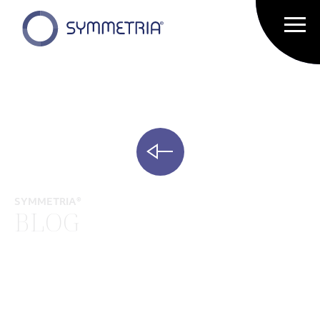
SYMMETRIA®
BLOG