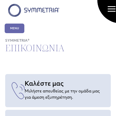
MENU
SYMMETRIA®
ΕΠΙΚΟΙΝΩΝΙΑ
Καλέστε μας
Μιλήστε απευθείας με την ομάδα μας
για άμεση εξυπηρέτηση.