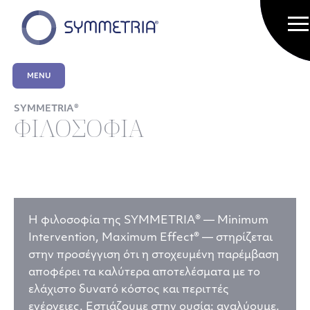
MENU
SYMMETRIA®
ΦΙΛΟΣΟΦΙΑ
Η φιλοσοφία της SYMMETRIA® — Minimum
Intervention, Maximum Effect® — στηρίζεται
στην προσέγγιση ότι η στοχευμένη παρέμβαση
αποφέρει τα καλύτερα αποτελέσματα με το
ελάχιστο δυνατό κόστος και περιττές
ενέργειες. Εστιάζουμε στην ουσία: αναλύουμε,