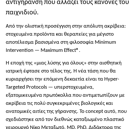
αντιγήρανση που αλλάζει τους κανόνες του
παιχνιδιού.
Από την ολιστική προσέγγιση στην απόλυτη ακρίβεια:
στοχευμένα προϊόντα και θεραπείες για μέγιστο
αποτέλεσμα βασισμένα στη φιλοσοφία Minimum
Intervention — Maximum Effect®.
Η εποχή της «μιας λύσης για όλους» στην αισθητική
ιατρική έφτασε στο τέλος της. Η νέα τάση που θα
κυριαρχήσει την επόμενη δεκαετία είναι τα Hyper-
Targeted Protocols — υπερστοχευμένα,
εξατομικευμένα πρωτόκολλα που αντιμετωπίζουν με
ακρίβεια τις πολύ συγκεκριμένες βιολογικές και
ανατομικές αιτίες της γήρανσης. Το concept αυτό, που
σχεδιάστηκε από τον διεθνώς καταξιωμένο πλαστικό
χειρουργό Νίκο Μεταξωτό, MD, PhD, Διδάκτορα της