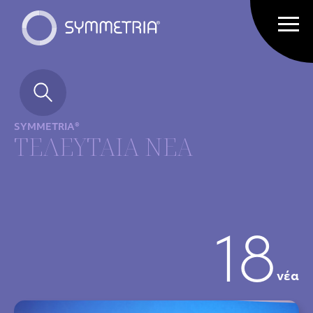
SYMMETRIA®
ΤΕΛΕΥΤΑΙΑ ΝΕΑ
18
νέα