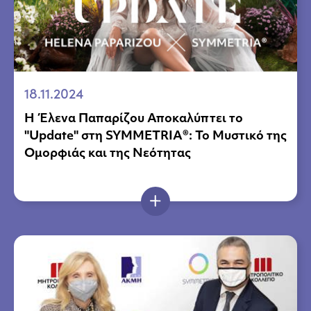
18.11.2024
Η Έλενα Παπαρίζου Αποκαλύπτει το
"Update" στη SYMMETRIA®: Το Μυστικό της
Ομορφιάς και της Νεότητας