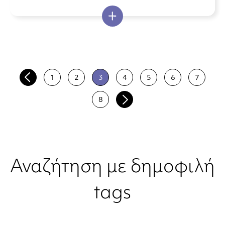
1
2
3
4
5
6
7
8
Αναζήτηση με δημοφιλή
tags