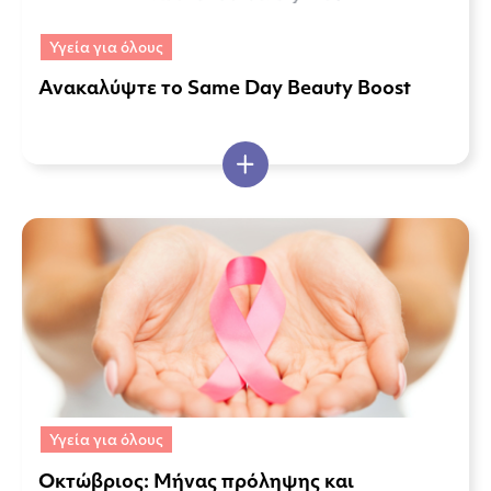
Υγεία για όλους
Ανακαλύψτε το Same Day Beauty Boost
Υγεία για όλους
Οκτώβριος: Μήνας πρόληψης και