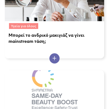
Υγεία για όλους
Μπορεί το ανδρικό μακιγιάζ να γίνει
mainstream τάση;