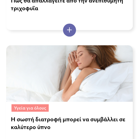
Πώς θα απαλλαγείτε από την ανεπιθύμητη
τριχοφυΐα
Υγεία για όλους
Η σωστή διατροφή μπορεί να συμβάλλει σε
καλύτερο ύπνο