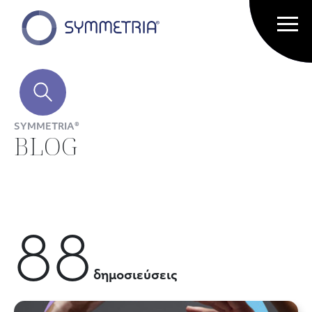
SYMMETRIA®
BLOG
88
δημοσιεύσεις