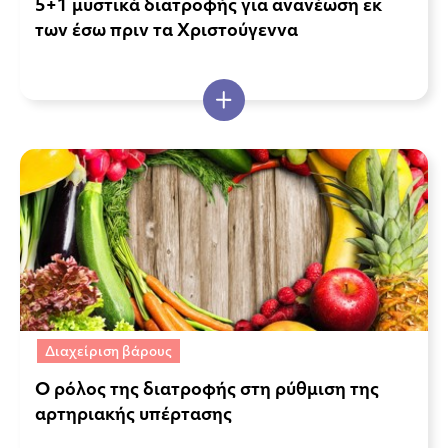
5+1 μυστικά διατροφής για ανανέωση εκ
των έσω πριν τα Χριστούγεννα
Διαχείριση βάρους
Ο ρόλος της διατροφής στη ρύθμιση της
αρτηριακής υπέρτασης