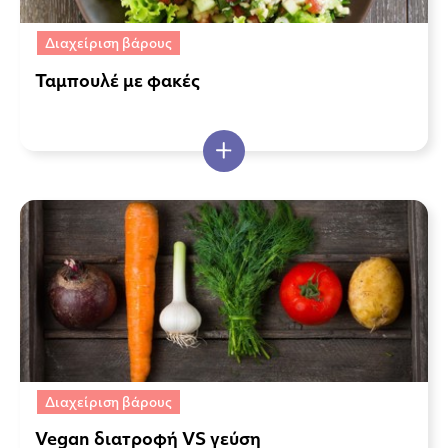
Διαχείριση βάρους
Ταμπουλέ με φακές
Διαχείριση βάρους
Vegan διατροφή VS γεύση