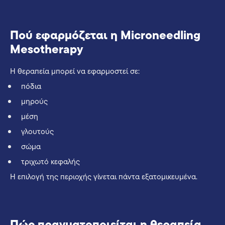
Πού εφαρμόζεται η Microneedling
Mesotherapy
Η θεραπεία μπορεί να εφαρμοστεί σε:
πόδια
μηρούς
μέση
γλουτούς
σώμα
τριχωτό κεφαλής
Η επιλογή της περιοχής γίνεται πάντα εξατομικευμένα.
Πώς πραγματοποιείται η θεραπεία