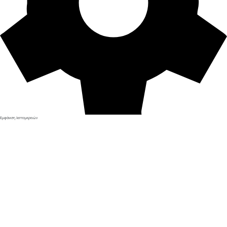
Εμφάνιση λεπτομερειών