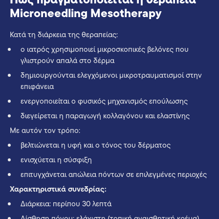
Microneedling Mesotherapy
Κατά τη διάρκεια της θεραπείας:
ο ιατρός χρησιμοποιεί μικροσκοπικές βελόνες που
γλιστρούν απαλά στο δέρμα
δημιουργούνται ελεγχόμενοι μικροτραυματισμοί στην
επιφάνεια
ενεργοποιείται ο φυσικός μηχανισμός επούλωσης
διεγείρεται η παραγωγή κολλαγόνου και ελαστίνης
Με αυτόν τον τρόπο:
βελτιώνεται η υφή και ο τόνος του δέρματος
ενισχύεται η σύσφιξη
επιτυγχάνεται απώλεια πόντων σε επιλεγμένες περιοχές
Χαρακτηριστικά συνεδρίας:
Διάρκεια: περίπου 30 λεπτά
Αίσθηση πόνου: ελάχιστη (τοπική αναισθητική κρέμα)