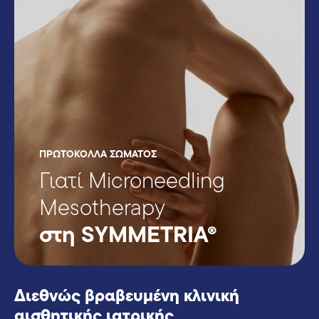
ΠΡΩΤΟΚΟΛΛΑ ΣΩΜΑΤΟΣ
Γιατί Microneedling
Mesotherapy
στη SYMMETRIA®
Διεθνώς βραβευμένη κλινική
αισθητικής ιατρικής