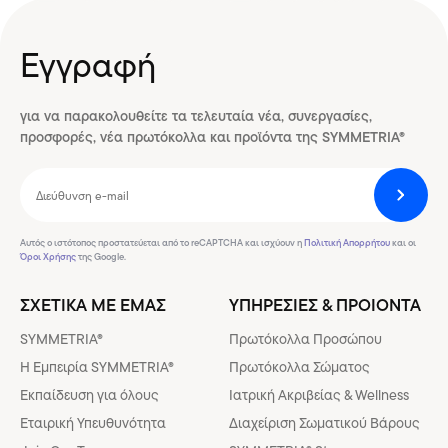
Εγγραφή
για να παρακολουθείτε τα τελευταία νέα, συνεργασίες,
προσφορές, νέα πρωτόκολλα και προϊόντα της SYMMETRIA®
Αυτός ο ιστότοπος προστατεύεται από το reCAPTCHA και ισχύουν η
Πολιτική Απορρήτου
και οι
Όροι Χρήσης
της Google.
ΣΧΕΤΙΚΑ ΜΕ ΕΜΑΣ
ΥΠΗΡΕΣΙΕΣ & ΠΡΟΙΟΝΤΑ
SYMMETRIA®
Πρωτόκολλα Προσώπου
H Εμπειρία SYMMETRIA®
Πρωτόκολλα Σώματος
Εκπαίδευση για όλους
Ιατρική Ακριβείας & Wellness
Εταιρική Υπευθυνότητα
Διαχείριση Σωματικού Βάρους