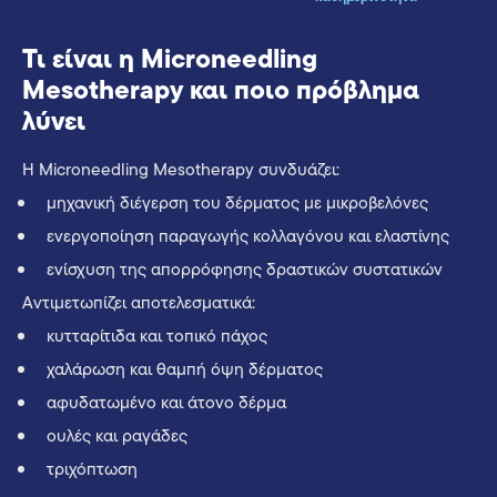
Τι είναι η Microneedling
Mesotherapy και ποιο πρόβλημα
λύνει
Η Microneedling Mesotherapy συνδυάζει:
μηχανική διέγερση του δέρματος με μικροβελόνες
ενεργοποίηση παραγωγής κολλαγόνου και ελαστίνης
ενίσχυση της απορρόφησης δραστικών συστατικών
Αντιμετωπίζει αποτελεσματικά:
κυτταρίτιδα και τοπικό πάχος
χαλάρωση και θαμπή όψη δέρματος
αφυδατωμένο και άτονο δέρμα
ουλές και ραγάδες
τριχόπτωση