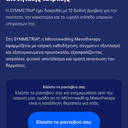
Η SYMMETRIA® έχει διακριθεί με 12 διεθνή βραβεία για την
ποιότητα, την καινοτομία και το υψηλό επίπεδο ιατρικών
υπηρεσιών της.
Στη SYMMETRIA®, η Microneedling Mesotherapy
εφαρμόζεται με ιατρική καθοδήγηση, σύγχρονο εξοπλισμό
και εξατομικευμένα πρωτόκολλα, εξασφαλίζοντας
ασφάλεια, φυσικό αποτέλεσμα και ορατή ανανέωση του
δέρματος.
Kλείστε το ραντεβού σας
Κλείστε το ραντεβού σας και ενημερωθείτε από την
ιατρική μας ομάδα αν το Microneedling Mesotherapy
είναι η κατάλληλη θεραπεία για εσάς.
Kλείστε το ραντεβού σας