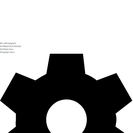
Μη ταξινομημένα
Αποθήκευση & Κλείσιμο
Αποδοχή όλων
Απόρριψη όλων