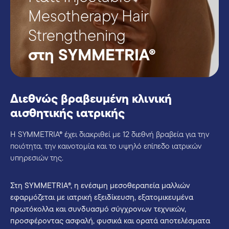
Mesotherapy Hair
Strengthening
στη SYMMETRIA®
Διεθνώς βραβευμένη κλινική
αισθητικής ιατρικής
Η SYMMETRIA® έχει διακριθεί με 12 διεθνή βραβεία για την
ποιότητα, την καινοτομία και το υψηλό επίπεδο ιατρικών
υπηρεσιών της.
Στη SYMMETRIA®, η ενέσιμη μεσοθεραπεία μαλλιών
εφαρμόζεται με ιατρική εξειδίκευση, εξατομικευμένα
πρωτόκολλα και συνδυασμό σύγχρονων τεχνικών,
προσφέροντας ασφαλή, φυσικά και ορατά αποτελέσματα