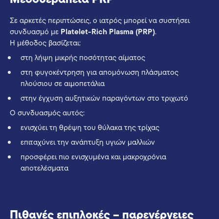
Σε αρκετές περιπτώσεις, ο ιατρός μπορεί να συστήσει
συνδυασμό με
Platelet-Rich Plasma (PRP)
.
Η μέθοδος βασίζεται:
στη λήψη μικρής ποσότητας αίματος
στη φυγοκέντρηση για απομόνωση πλάσματος
πλούσιου σε αιμοπετάλια
στην έγχυση αυξητικών παραγόντων στο τριχωτό
Ο συνδυασμός αυτός:
ενισχύει τη θρέψη του θύλακα της τρίχας
επιταχύνει την ανάπτυξη υγιών μαλλιών
προσφέρει πιο ενισχυμένα και μακροχρόνια
αποτελέσματα
Πιθανές επιπλοκές – παρενέργειες