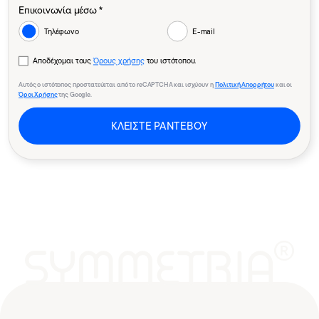
Επικοινωνία μέσω *
Τηλέφωνο
E-mail
Αποδέχομαι τους
Όρους χρήσης
του ιστότοπου.
Αυτός ο ιστότοπος προστατεύεται από το reCAPTCHA και ισχύουν η
Πολιτική Απορρήτου
και οι
Όροι Χρήσης
της Google.
ΚΛΕΙΣΤΕ ΡΑΝΤΕΒΟΥ