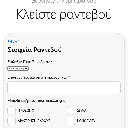
Ξεκινήστε την εμπειρία σας
Κλείστε ραντεβού
ΒΗΜΑ 1
Στοιχεία Ραντεβού
Επιλέξτε Τύπο Συνεδρίας *
Επιλέξτε προτεινόμενη ημερομηνία *
Με ενδιαφέρουν πρωτόκολλα για:
ΠΡΟΣΩΠΟ
ΣΩΜΑ
ΔΙΑΧΕΙΡΗΣΗ ΒΑΡΟΥΣ
LONGEVITY