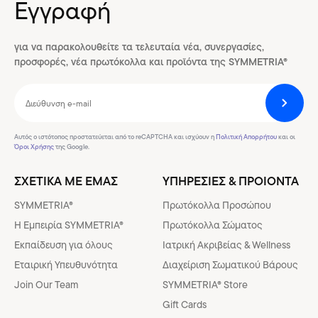
Εγγραφή
για να παρακολουθείτε τα τελευταία νέα, συνεργασίες,
προσφορές, νέα πρωτόκολλα και προϊόντα της SYMMETRIA®
Αυτός ο ιστότοπος προστατεύεται από το reCAPTCHA και ισχύουν η
Πολιτική Απορρήτου
και οι
Όροι Χρήσης
της Google.
ΣΧΕΤΙΚΑ ΜΕ ΕΜΑΣ
ΥΠΗΡΕΣΙΕΣ & ΠΡΟΙΟΝΤΑ
SYMMETRIA®
Πρωτόκολλα Προσώπου
H Εμπειρία SYMMETRIA®
Πρωτόκολλα Σώματος
Εκπαίδευση για όλους
Ιατρική Ακριβείας & Wellness
Εταιρική Υπευθυνότητα
Διαχείριση Σωματικού Βάρους
Join Our Team
SYMMETRIA® Store
Gift Cards