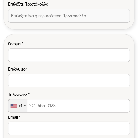
Επιλέξτε Πρωτόκολλο
Όνομα *
Επώνυμο *
Τηλέφωνο *
+1
Email *