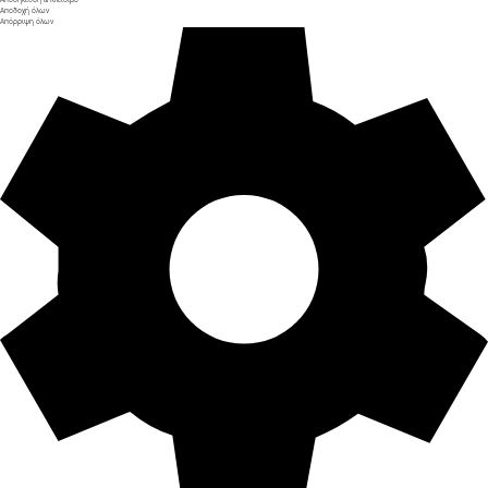
Αποδοχή όλων
Απόρριψη όλων