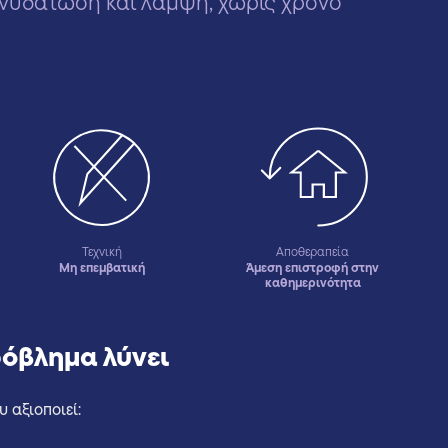
νυδάτωση και λάμψη, χωρίς χρόνο
Τεχνική
Αποθεραπεία
Μη επεμβατική
Άμεση επιστροφή στην
καθημερινότητα
πρόβλημα λύνει
 αξιοποιεί: