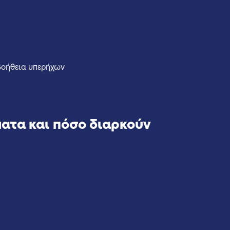
 βοήθεια υπερήχων
ματα και πόσο διαρκούν