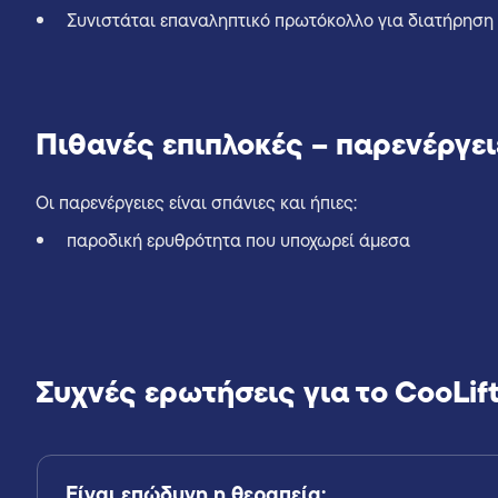
Συνιστάται επαναληπτικό πρωτόκολλο για διατήρηση 
Πιθανές επιπλοκές – παρενέργει
Οι παρενέργειες είναι σπάνιες και ήπιες:
παροδική ερυθρότητα που υποχωρεί άμεσα
Συχνές ερωτήσεις για το CooLif
Είναι επώδυνη η θεραπεία;