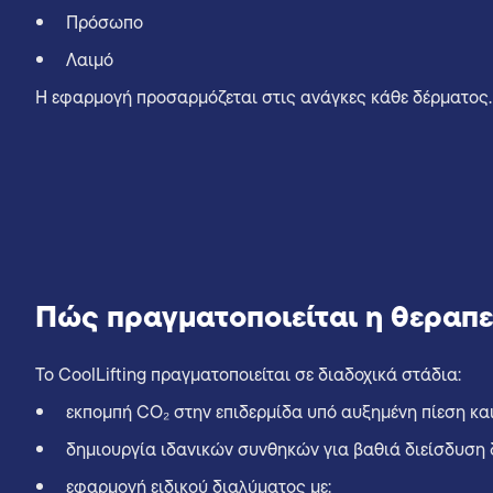
Πρόσωπο
Λαιμό
Η εφαρμογή προσαρμόζεται στις ανάγκες κάθε δέρματος.
Πώς πραγματοποιείται η θεραπε
Το CoolLifting πραγματοποιείται σε διαδοχικά στάδια:
εκπομπή CO₂ στην επιδερμίδα υπό αυξημένη πίεση κα
δημιουργία ιδανικών συνθηκών για βαθιά διείσδυση
εφαρμογή ειδικού διαλύματος με: