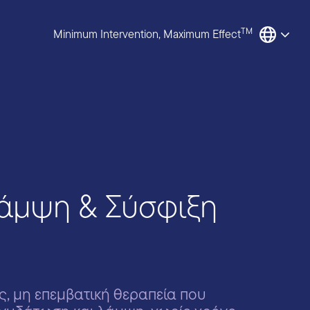
TM
Minimum Intervention, Maximum Effect
άμψη & Σύσφιξη
ος, μη επεμβατική θεραπεία που