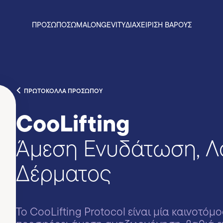
ΠΡΟΣΩΠΟ
ΣΩΜΑ
LONGEVITY
ΔΙΑΧΕΙΡΙΣΗ ΒΑΡΟΥΣ
ΠΡΩΤΟΚΟΛΛΑ ΠΡΟΣΩΠΟΥ
CooLifting
Άμεση Ενυδάτωση, Λ
Δέρματος
Το CooLifting Protocol είναι μία καινοτόμ