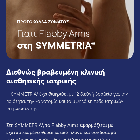
ΠΡΩΤΟΚΟΛΛΑ ΣΩΜΑΤΟΣ
Γιατί Flabby Arms
στη SYMMETRIA®
Διεθνώς βραβευμένη κλινική
αισθητικής ιατρικής
Η SYMMETRIA® έχει διακριθεί με 12 διεθνή βραβεία για την
ποιότητα, την καινοτομία και το υψηλό επίπεδο ιατρικών
υπηρεσιών της.
Στη SYMMETRIA®, το Flabby Arms εφαρμόζεται με
εξατομικευμένο θεραπευτικό πλάνο και συνδυασμό
τεχνολογιών αιχμής, εξασφαλίζοντας ασφαλή και