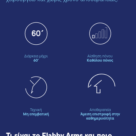
Διάρκεια μέχρι
Αίσθηση πόνου
60'
Καθόλου πόνος
Τεχνική
Αποθεραπεία
Μη επεμβατική
Άμεση επιστροφή στην
καθημερινότητα
Τι είναι το Flabby Arms και ποιο