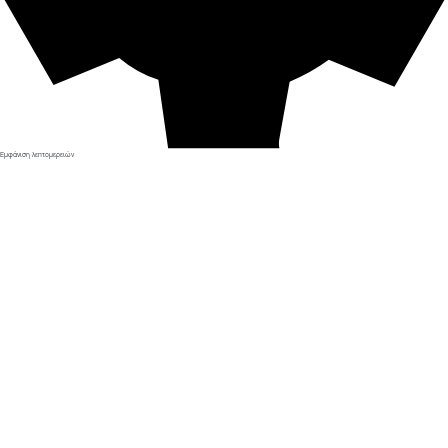
Εμφάνιση λεπτομερειών