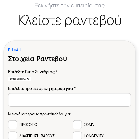
Ξεκινήστε την εμπειρία σας
Κλείστε ραντεβού
ΒΗΜΑ 1
Στοιχεία Ραντεβού
Επιλέξτε Τύπο Συνεδρίας *
Επιλέξτε προτεινόμενη ημερομηνία *
Με ενδιαφέρουν πρωτόκολλα για:
ΠΡΟΣΩΠΟ
ΣΩΜΑ
ΔΙΑΧΕΙΡΗΣΗ ΒΑΡΟΥΣ
LONGEVITY