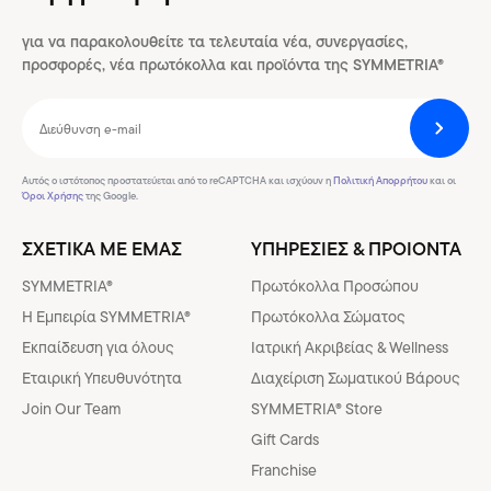
για να παρακολουθείτε τα τελευταία νέα, συνεργασίες,
προσφορές, νέα πρωτόκολλα και προϊόντα της SYMMETRIA®
Αυτός ο ιστότοπος προστατεύεται από το reCAPTCHA και ισχύουν η
Πολιτική Απορρήτου
και οι
Όροι Χρήσης
της Google.
ΣΧΕΤΙΚΑ ΜΕ ΕΜΑΣ
ΥΠΗΡΕΣΙΕΣ & ΠΡΟΙΟΝΤΑ
SYMMETRIA®
Πρωτόκολλα Προσώπου
H Εμπειρία SYMMETRIA®
Πρωτόκολλα Σώματος
Εκπαίδευση για όλους
Ιατρική Ακριβείας & Wellness
Εταιρική Υπευθυνότητα
Διαχείριση Σωματικού Βάρους
Join Our Team
SYMMETRIA® Store
Gift Cards
Franchise