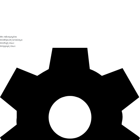
Μη ταξινομημένα
Αποθήκευση & Κλείσιμο
Αποδοχή όλων
Απόρριψη όλων