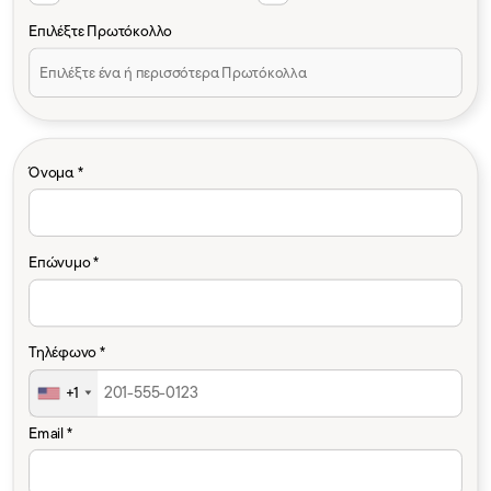
Επιλέξτε Πρωτόκολλο
Όνομα *
Επώνυμο *
Τηλέφωνο *
+1
Email *